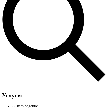
Услуги:
{{ item.pagetitle }}