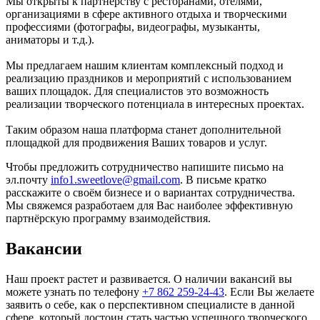
Мы открыты к партнерству с ресторанами, отелями,
организациями в сфере активного отдыха и творческими
профессиями (фотографы, видеографы, музыканты,
аниматоры и т.д.).
Мы предлагаем нашим клиентам комплексный подход и
реализацию праздников и мероприятий с использованием
ваших площадок. Для специалистов это возможность
реализации творческого потенциала в интересных проектах.
Таким образом наша платформа станет дополнительной
площадкой для продвижения Ваших товаров и услуг.
Чтобы предложить сотрудничество напишите письмо на
эл.почту
info1.sweetlove@gmail.com
. В письме кратко
расскажите о своём бизнесе и о вариантах сотрудничества.
Мы свяжемся разработаем для Вас наиболее эффективную
партнёрскую программу взаимодействия.
Вакансии
Наш проект растет и развивается. О наличии вакансий вы
можете узнать по телефону
+7 862 259-24-43
. Если Вы желаете
заявить о себе, как о перспективном специалисте в данной
сфере, который достоин стать частью успешного творческого