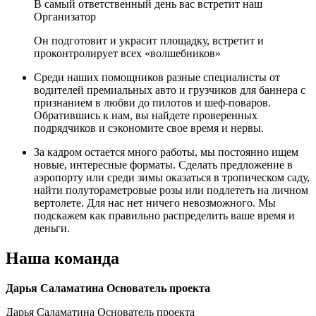
В самый ответственный день вас встретит наш
Организатор
Он подготовит и украсит площадку, встретит и
проконтролирует всех «волшебников»
Среди наших помощников разные специалисты от
водителей премиальных авто и грузчиков для баннера с
признанием в любви до пилотов и шеф-поваров.
Обратившись к нам, вы найдете проверенных
подрядчиков и сэкономите свое время и нервы.
За кадром остается много работы, мы постоянно ищем
новые, интересные форматы. Сделать предложение в
аэропорту или среди зимы оказаться в тропическом саду,
найти полутораметровые розы или подлететь на личном
вертолете. Для нас нет ничего невозможного. Мы
подскажем как правильно распределить ваше время и
деньги.
Наша команда
Дарья Саламатина Основатель проекта
Дарья Саламатина Основатель проекта