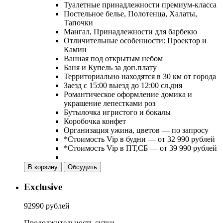
Туалетные принадлежности премиум-класса
Постельное белье, Полотенца, Халаты,
Тапочки
Мангал, Принадлежности для барбекю
Отличительные особенности: Проектор и
Камин
Ванная под открытым небом
Баня и Купель за доп.плату
Территориально находятся в 30 км от города
Заезд с 15:00 выезд до 12:00 сл.дня
Романтическое оформление домика и
украшение лепестками роз
Бутылочка игристого и бокалы
Коробочка конфет
Организация ужина, цветов — по запросу
*Стоимость Vip в будни — от 32 990 рублей
*Стоимость Vip в ПТ,СБ — от 39 990 рублей
В корзину
Обсудить
Exclusive
92990 рублей
Продолжительность
сутки