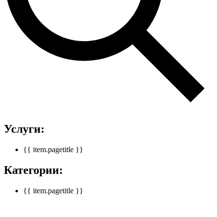
Услуги:
{{ item.pagetitle }}
Категории:
{{ item.pagetitle }}