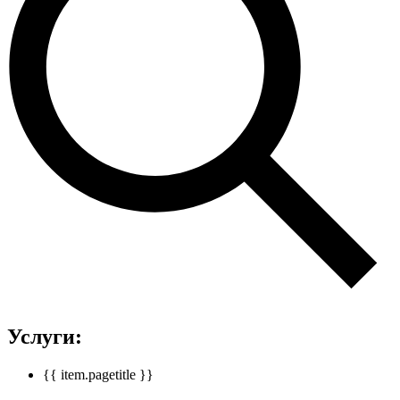
Услуги:
{{ item.pagetitle }}