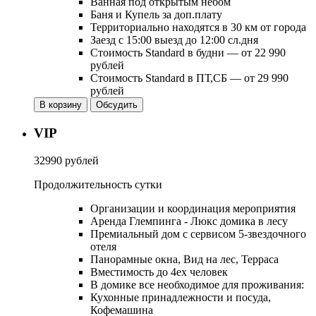
Ванная под открытым небом
Баня и Купель за доп.плату
Территориально находятся в 30 км от города
Заезд с 15:00 выезд до 12:00 сл.дня
Стоимость Standard в будни — от 22 990
рублей
Стоимость Standard в ПТ,СБ — от 29 990
рублей
В корзину
Обсудить
VIP
32990 рублей
Продолжительность
сутки
Организации и координация мероприятия
Аренда Глемпинга - Люкс домика в лесу
Премиальный дом с сервисом 5-звездочного
отеля
Панорамные окна, Вид на лес, Терраса
Вместимость до 4ех человек
В домике все необходимое для проживания:
Кухонные принадлежности и посуда,
Кофемашина