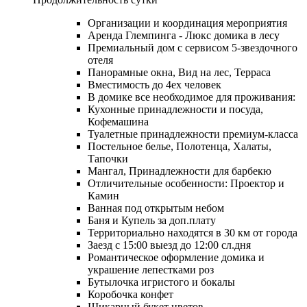
Организации и координация мероприятия
Аренда Глемпинга - Люкс домика в лесу
Премиальный дом с сервисом 5-звездочного
отеля
Панорамные окна, Вид на лес, Терраса
Вместимость до 4ех человек
В домике все необходимое для проживания:
Кухонные принадлежности и посуда,
Кофемашина
Туалетные принадлежности премиум-класса
Постельное белье, Полотенца, Халаты,
Тапочки
Мангал, Принадлежности для барбекю
Отличительные особенности: Проектор и
Камин
Ванная под открытым небом
Баня и Купель за доп.плату
Территориально находятся в 30 км от города
Заезд с 15:00 выезд до 12:00 сл.дня
Романтическое оформление домика и
украшение лепестками роз
Бутылочка игристого и бокалы
Коробочка конфет
Шикарный букет цветов