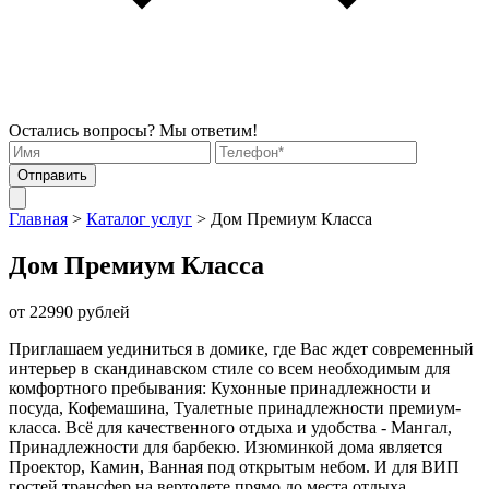
Остались вопросы? Мы ответим!
Отправить
Главная
>
Каталог услуг
>
Дом Премиум Класса
Дом Премиум Класса
от 22990 рублей
Приглашаем уединиться в домике, где Вас ждет современный
интерьер в скандинавском стиле со всем необходимым для
комфортного пребывания: Кухонные принадлежности и
посуда, Кофемашина, Туалетные принадлежности премиум-
класса. Всё для качественного отдыха и удобства - Мангал,
Принадлежности для барбекю. Изюминкой дома является
Проектор, Камин, Ванная под открытым небом. И для ВИП
гостей трансфер на вертолете прямо до места отдыха.