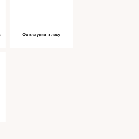
в
Фотостудия в лесу