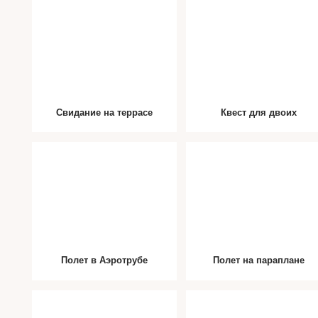
Свидание на террасе
Квест для двоих
Полет в Аэротрубе
Полет на параплане