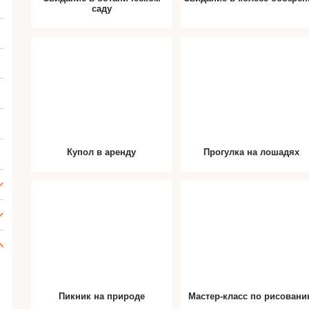
саду
Купол в аренду
Прогулка на лошадях
Пикник на природе
Мастер-класс по рисован