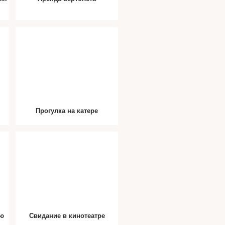
Прогулка на катере
ию
Свидание в кинотеатре