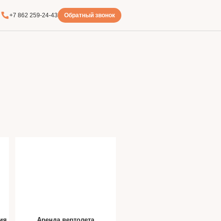
+7 862 259-24-43
Обратный звонок
ия
Аренда вертолета