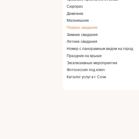
Сюрприз
Девичник
Мальчишник
Первое свидание
Зимние свидания
Летние свидания
Номер с панорамным видом на город
Праздник на крыше
Эксклюзивные мероприятия
Фотосессия под ключ
Каталог услуг в г. Сочи