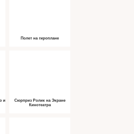
Полет на гироплане
ю и
Сюрприз Ролик на Экране
Кинотеатра